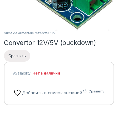
Sursa de alimentare rezervată 12V
Convertor 12V/5V (buckdown)
Сравнить
Availability:
Нет в наличии
Сравнить
Добавить в список желаний