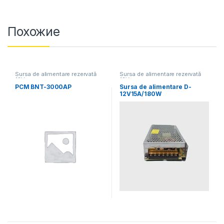
Похожие
Sursa de alimentare rezervată
Sursa de alimentare rezervată
12V
12V
PCM BNT-3000AP
Sursa de alimentare D-
12V15A/180W