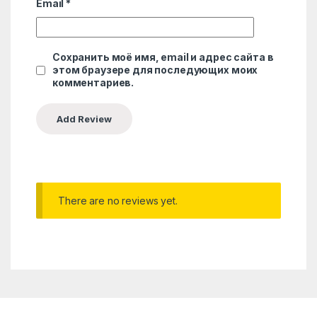
Email
*
Сохранить моё имя, email и адрес сайта в
этом браузере для последующих моих
комментариев.
There are no reviews yet.