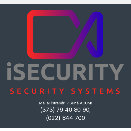
Mai ai întrebări ? Sună ACUM!
(373) 79 40 80 90,
(022) 844 700