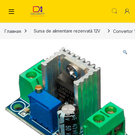
Skip to navigation
Skip to content
Главная
Sursa de alimentare rezervată 12V
Convertor