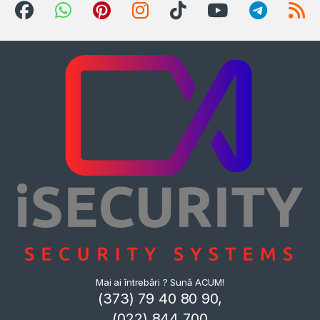
Mai ai întrebări ? Sună ACUM!
(373) 79 40 80 90,
(022) 844 700