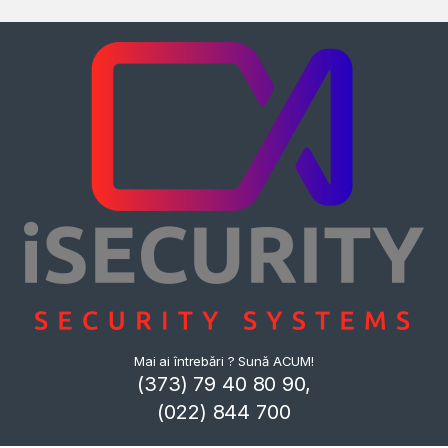
Mai ai întrebări ? Sună ACUM!
(373) 79 40 80 90,
(022) 844 700