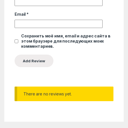
Email
*
Сохранить моё имя, email и адрес сайта в
этом браузере для последующих моих
комментариев.
There are no reviews yet.