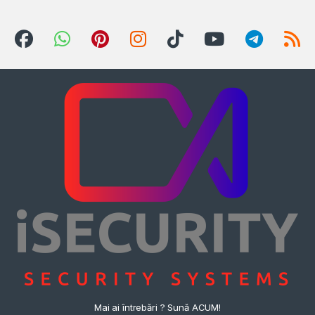
Mai ai întrebări ? Sună ACUM!