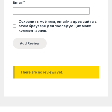
Email
*
Сохранить моё имя, email и адрес сайта в
этом браузере для последующих моих
комментариев.
There are no reviews yet.