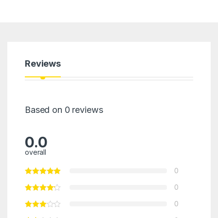
Reviews
Based on 0 reviews
0.0
overall
0
0
0