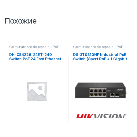
Похожие
Comutatoare de rețea cu PoE
Comutatoare de rețea cu PoE
DH-CS4226-24ET-240
DS-3T0310HP Industrial PoE
Switch PoE 24 Fast Ethernet
Switch (8port PoE + 1 Gigabit
+ 1 Gigabit SFP Uplink)