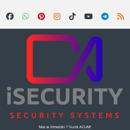
Mai ai întrebări ? Sună ACUM!