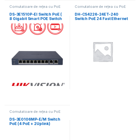
Comutatoare de rețea cu PoE
Comutatoare de rețea cu PoE
DS-3E1510P-EI Switch PoE (
DH-CS4226-24ET-240
8 Gigabit Smart POE Switch
Switch PoE 24 Fast Ethernet
+ 2 Gigabit RJ45 port)
Comutatoare de rețea cu PoE
DS-3E0106MP-E/M Switch
PoE (4 PoE + 2Uplink)