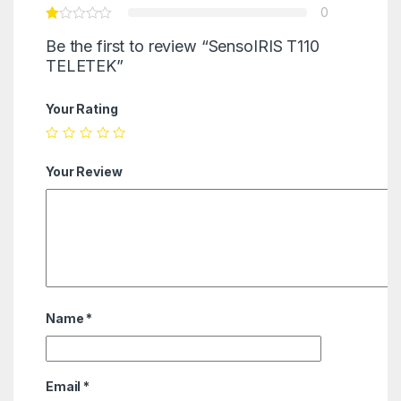
0
Be the first to review “SensoIRIS T110
TELETEK”
Your Rating
Your Review
Name
*
Email
*