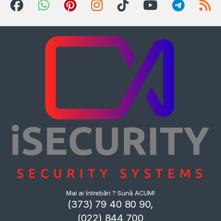
Mai ai întrebări ? Sună ACUM!
(373) 79 40 80 90,
(022) 844 700