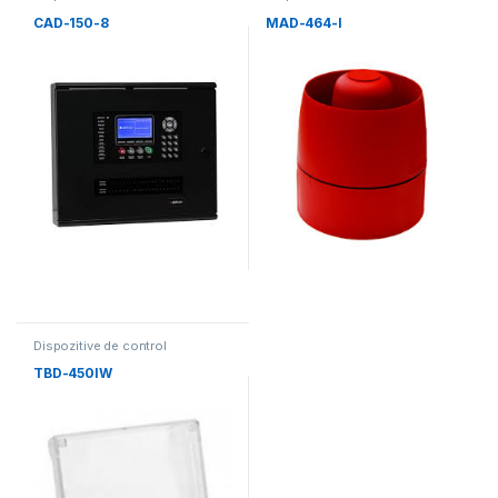
CAD-150-8
MAD-464-I
Dispozitive de control
TBD-450IW