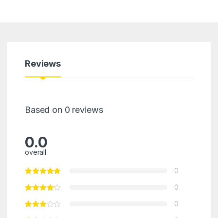
Reviews
Based on 0 reviews
0.0
overall
0
0
0