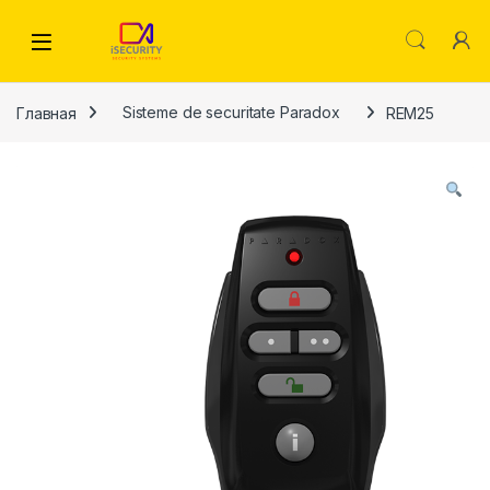
Skip to navigation
Skip to content
Главная
Sisteme de securitate Paradox
REM25