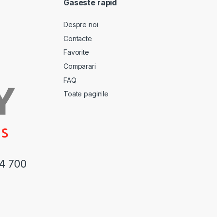
Gaseste rapid
Despre noi
Contacte
Favorite
Comparari
FAQ
Toate paginile
44 700