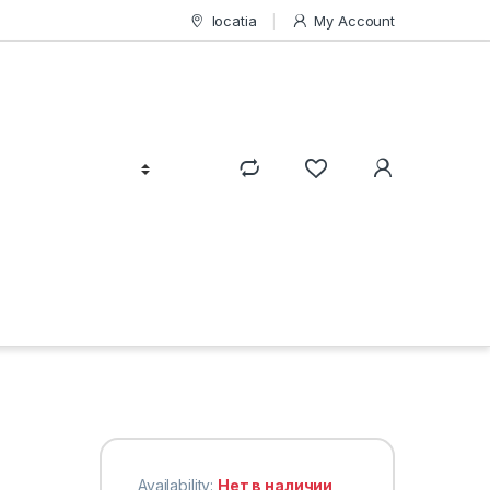
locatia
My Account
Availability:
Нет в наличии