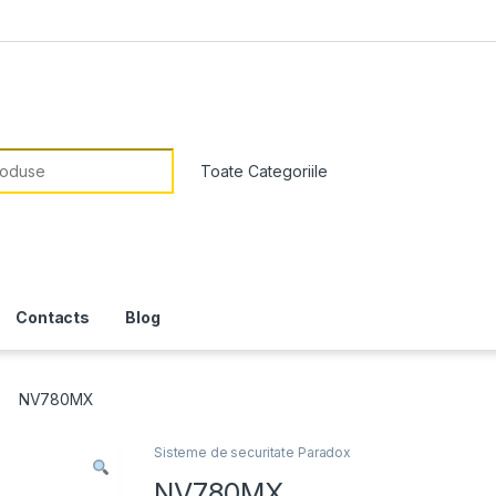
or:
Contacts
Blog
NV780MX
Sisteme de securitate Paradox
NV780MX