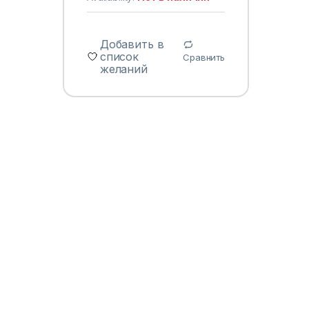
Добавить в
список
Сравнить
желаний