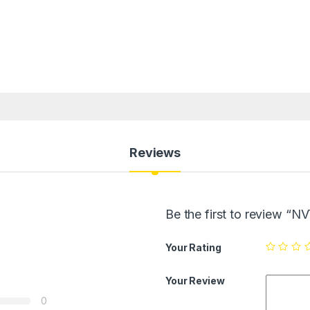
Reviews
Be the first to review “
Your Rating
Your Review
0