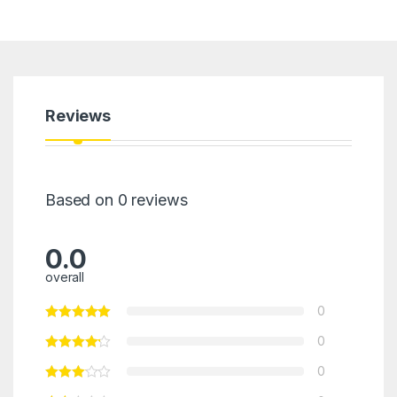
Reviews
Based on 0 reviews
0.0
overall
0
0
0