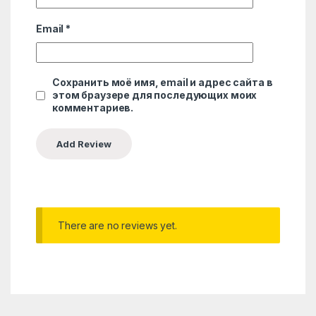
Email
*
Сохранить моё имя, email и адрес сайта в
этом браузере для последующих моих
комментариев.
There are no reviews yet.