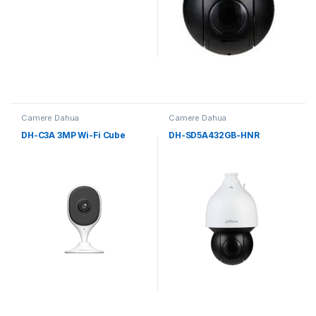
Camere Dahua
Camere Dahua
DH-C3A 3MP Wi-Fi Cube
DH-SD5A432GB-HNR