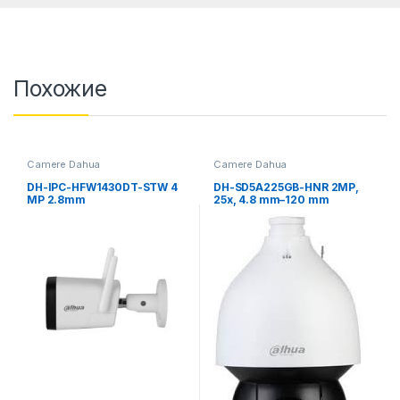
Похожие
Camere Dahua
Camere Dahua
DH-IPC-HFW1430DT-STW 4
DH-SD5A225GB-HNR 2MP,
MP 2.8mm
25x, 4.8 mm–120 mm