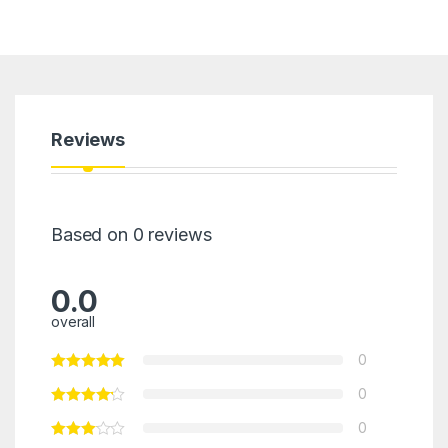
Reviews
Based on 0 reviews
0.0
overall
0
0
0