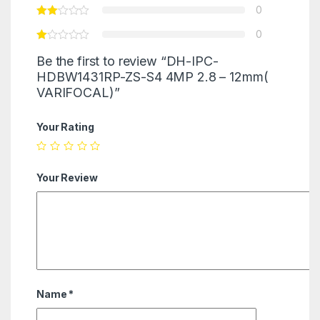
0
0
Be the first to review “DH-IPC-
HDBW1431RP-ZS-S4 4MP 2.8 – 12mm(
VARIFOCAL)”
Your Rating
Your Review
Name
*