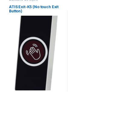
ATIS Exit-K5 (No touch Exit
Button)