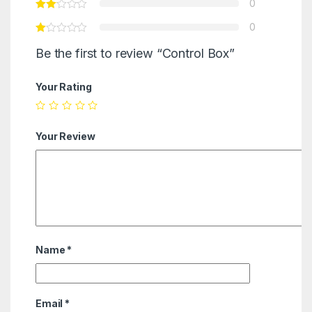
0
0
Be the first to review “Control Box”
Your Rating
Your Review
Name
*
Email
*