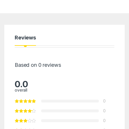
Reviews
Based on 0 reviews
0.0
overall
0
0
0