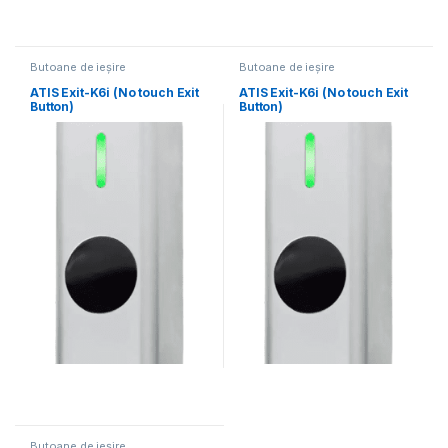
Butoane de ieșire
Butoane de ieșire
ATIS Exit-K6i (No touch Exit
ATIS Exit-K6i (No touch Exit
Button)
Button)
Butoane de ieșire