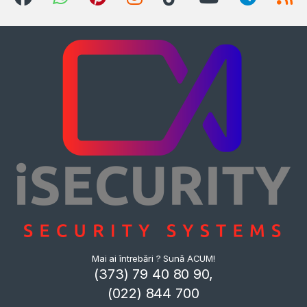
Mai ai întrebări ? Sună ACUM!
(373) 79 40 80 90,
(022) 844 700