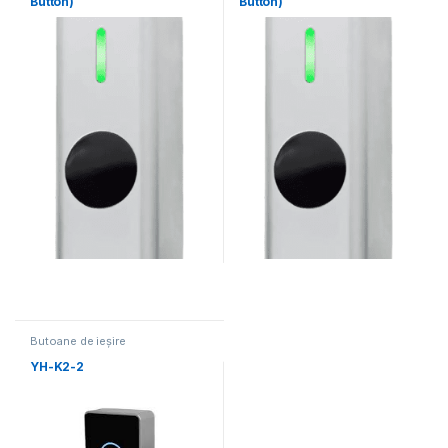
Button)
Button)
Butoane de ieșire
YH-K2-2