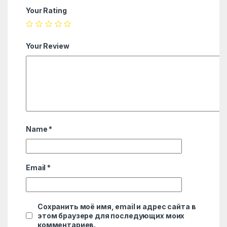
Your Rating
Your Review
Name
*
Email
*
Сохранить моё имя, email и адрес сайта в
этом браузере для последующих моих
комментариев.