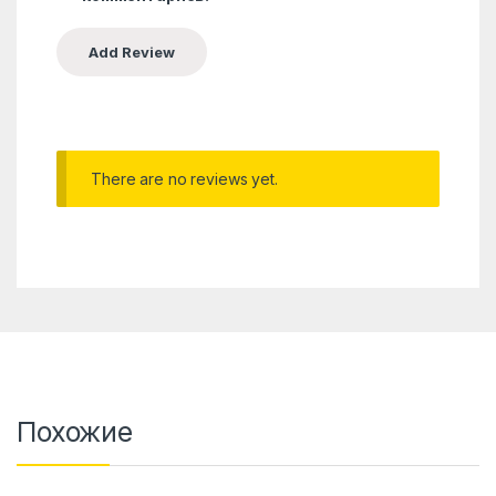
There are no reviews yet.
Похожие