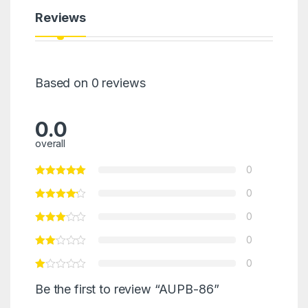
Reviews
Based on 0 reviews
0.0
overall
0
0
0
0
0
Be the first to review “AUPB-86”