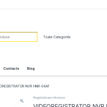
or:
Contacts
Blog
OREGISTRATOR NVR HNR-04AF
Registratoare Hikvision
VIDEOREGISTRATOR NVR