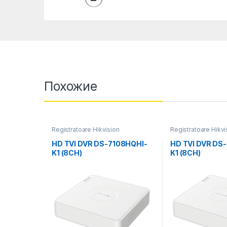
Похожие
Registratoare Hikvision
Registratoare Hikvi
HD TVI DVR DS-7108HQHI-
HD TVI DVR DS
K1 (8CH)
K1 (8CH)