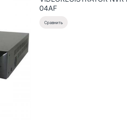
04AF
Сравнить