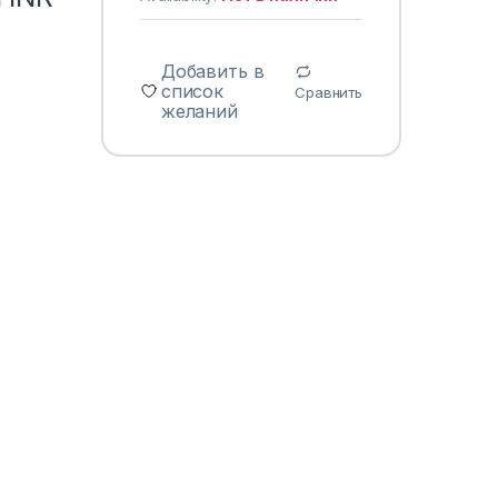
Добавить в
список
Сравнить
желаний