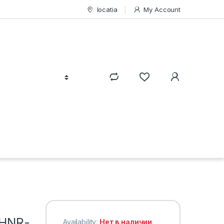
locatia
My Account
 HNR-
Availability:
Нет в наличии