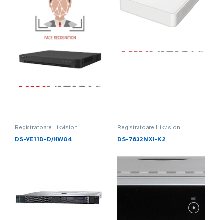
Registratoare Hikvision
Registratoare Hikvision
DS-VE11D-D/HW04
DS-7632NXI-K2