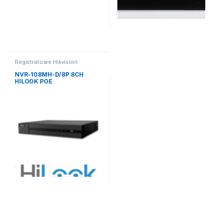
Registratoare Hikvision
NVR-108MH-D/8P 8CH
HILOOK POE