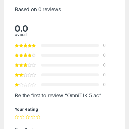
Based on 0 reviews
0.0
overall
0
0
0
0
0
Be the first to review “OmniTIK 5 ac”
Your Rating