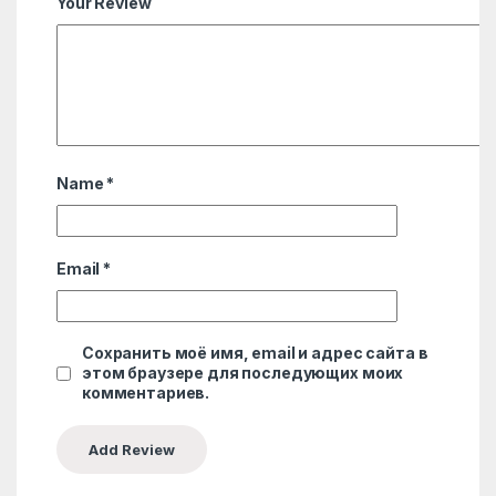
Your Review
Name
*
Email
*
Сохранить моё имя, email и адрес сайта в
этом браузере для последующих моих
комментариев.