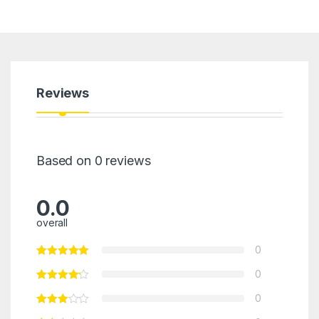
Reviews
Based on 0 reviews
0.0
overall
0
0
0