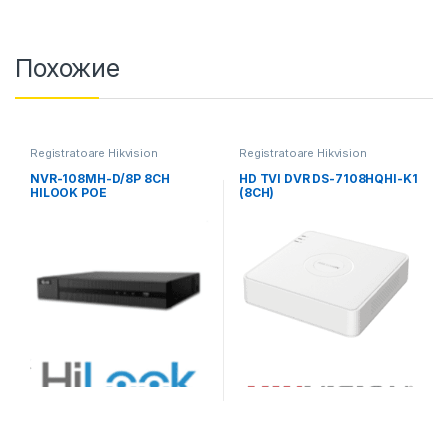
Похожие
Registratoare Hikvision
Registratoare Hikvision
NVR-108MH-D/8P 8CH
HD TVI DVR DS-7108HQHI-K1
HILOOK POE
(8CH)