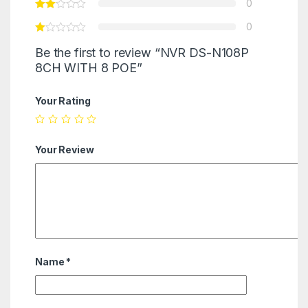
0
0
Be the first to review “NVR DS-N108P
8CH WITH 8 POE”
Your Rating
Your Review
Name
*