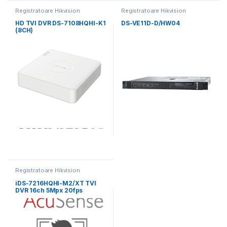
Registratoare Hikvision
Registratoare Hikvision
HD TVI DVR DS-7108HQHI-K1
DS-VE11D-D/HW04
(8CH)
Registratoare Hikvision
iDS-7216HQHI-M2/XT TVI
DVR 16ch 5Mpx 20fps