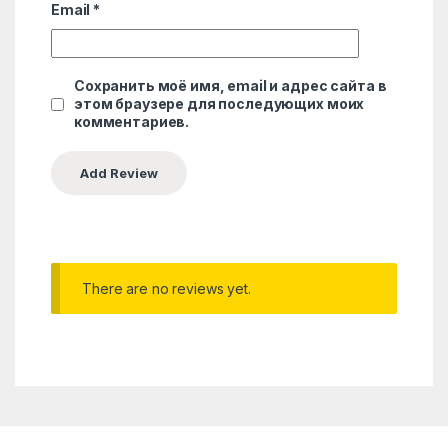
Email
*
Сохранить моё имя, email и адрес сайта в
этом браузере для последующих моих
комментариев.
There are no reviews yet.