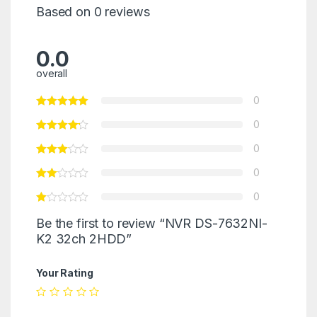
Based on 0 reviews
0.0
overall
0
0
0
0
0
Be the first to review “NVR DS-7632NI-
K2 32ch 2HDD”
Your Rating