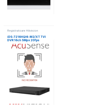
Registratoare Hikvision
iDS-7216HQHI-M2/XT TVI
DVR 16ch 5Mpx 20fps