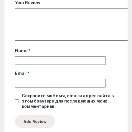
Your Review
Name
*
Email
*
Сохранить моё имя, email и адрес сайта в
этом браузере для последующих моих
комментариев.