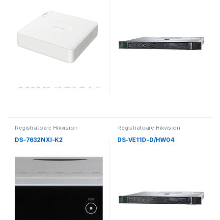
Registratoare Hikvision
Registratoare Hikvision
DS-7632NXI-K2
DS-VE11D-D/HW04