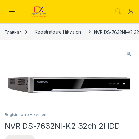
Skip to navigation
Skip to content
Главная
Registratoare Hikvision
NVR DS-7632NI-K2 3
Registratoare Hikvision
NVR DS-7632NI-K2 32ch 2HDD