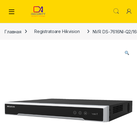
Skip to navigation
Skip to content
Главная
Registratoare Hikvision
NVR DS-7616NI-Q2/16