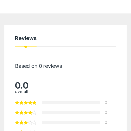
Reviews
Based on 0 reviews
0.0
overall
0
0
0