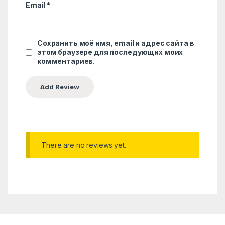
Email
*
Сохранить моё имя, email и адрес сайта в
этом браузере для последующих моих
комментариев.
There are no reviews yet.