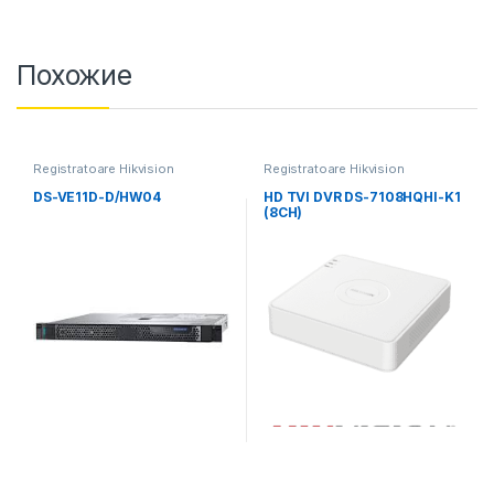
Похожие
Registratoare Hikvision
Registratoare Hikvision
DS-VE11D-D/HW04
HD TVI DVR DS-7108HQHI-K1
(8CH)