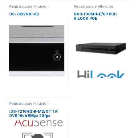
Registratoare Hikvision
Registratoare Hikvision
DS-7632NXI-K2
NVR-108MH-D/8P 8CH
HILOOK POE
Registratoare Hikvision
iDS-7216HQHI-M2/XT TVI
DVR 16ch 5Mpx 20fps