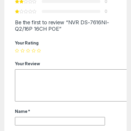
0
0
Be the first to review “NVR DS-7616NI-
Q2/16P 16CH POE”
Your Rating
Your Review
Name
*