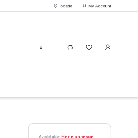
locatia
My Account
Availability:
Нет в наличии