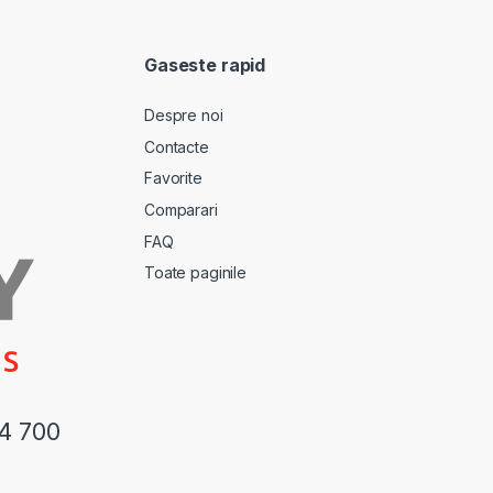
Gaseste rapid
Despre noi
Contacte
Favorite
Comparari
FAQ
Toate paginile
44 700