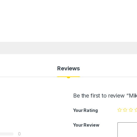
Reviews
Be the first to review 
Your Rating
Your Review
0