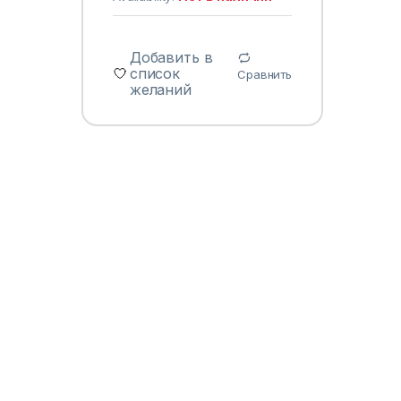
Добавить в
список
Сравнить
желаний