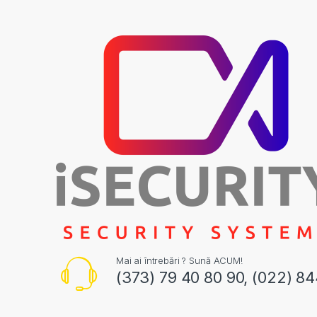
Mai ai întrebări ? Sună ACUM!
(373) 79 40 80 90, (022) 8