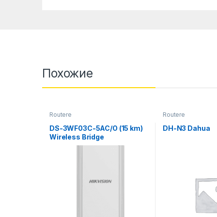
Похожие
Routere
Routere
DS-3WF03C-5AC/O (15 km)
DH-N3 Dahua
Wireless Bridge