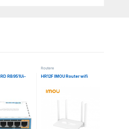
Routere
ARD RB951Ui-
HR12F IMOU Router wifi