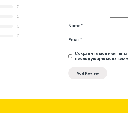
0
0
Name
*
0
0
Email
*
Сохранить моё имя, emai
последующих моих комм