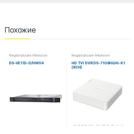
Похожие
Registratoare Hikvision
Registratoare Hikvision
DS-VE11D-D/HW04
HD TVI DVR DS-7108HQHI-K1
(8CH)