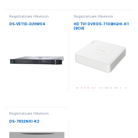
Registratoare Hikvision
Registratoare Hikvision
DS-VE11D-D/HW04
HD TVI DVR DS-7108HQHI-K1
(8CH)
Registratoare Hikvision
DS-7632NXI-K2