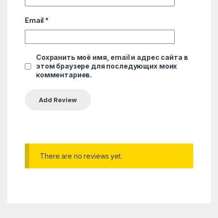
Email
*
Сохранить моё имя, email и адрес сайта в
этом браузере для последующих моих
комментариев.
There are no reviews yet.