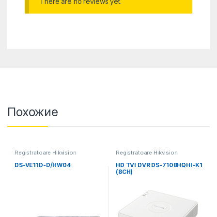
There are no reviews yet.
Похожие
Registratoare Hikvision
Registratoare Hikvision
DS-VE11D-D/HW04
HD TVI DVR DS-7108HQHI-K1
(8CH)