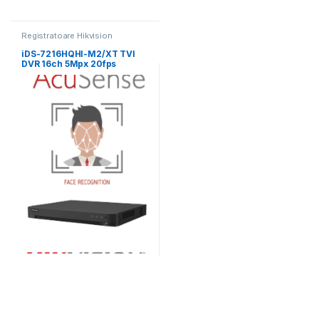
Registratoare Hikvision
iDS-7216HQHI-M2/XT TVI
DVR 16ch 5Mpx 20fps