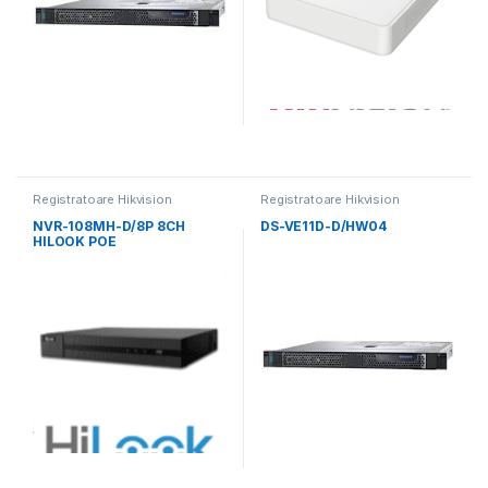
Registratoare Hikvision
Registratoare Hikvision
NVR-108MH-D/8P 8CH
DS-VE11D-D/HW04
HILOOK POE