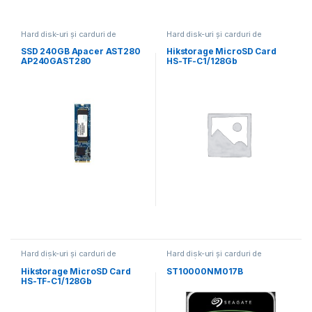
Hard disk-uri și carduri de
Hard disk-uri și carduri de
memorie
memorie
SSD 240GB Apacer AST280
Hikstorage MicroSD Card
AP240GAST280
HS-TF-C1/128Gb
Hard disk-uri și carduri de
Hard disk-uri și carduri de
memorie
memorie
Hikstorage MicroSD Card
ST10000NM017B
HS-TF-C1/128Gb