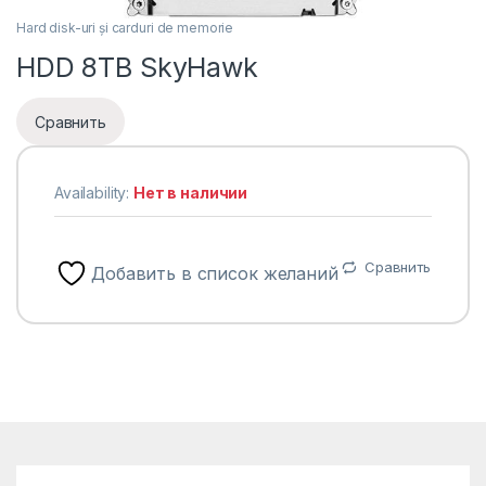
Hard disk-uri și carduri de memorie
HDD 8TB SkyHawk
Сравнить
Availability:
Нет в наличии
Сравнить
Добавить в список желаний