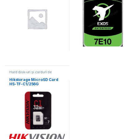
Hard disk-uri și carduri de
memorie
Hikstorage MicroSD Card
HS-TF-C1/256G