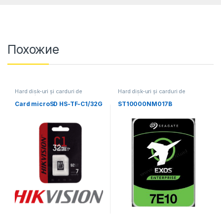
Похожие
Hard disk-uri și carduri de
Hard disk-uri și carduri de
memorie
memorie
Card microSD HS-TF-C1/32G
ST10000NM017B