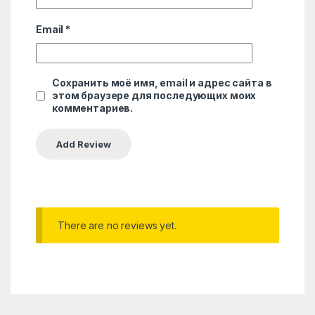
Email
*
Сохранить моё имя, email и адрес сайта в
этом браузере для последующих моих
комментариев.
There are no reviews yet.