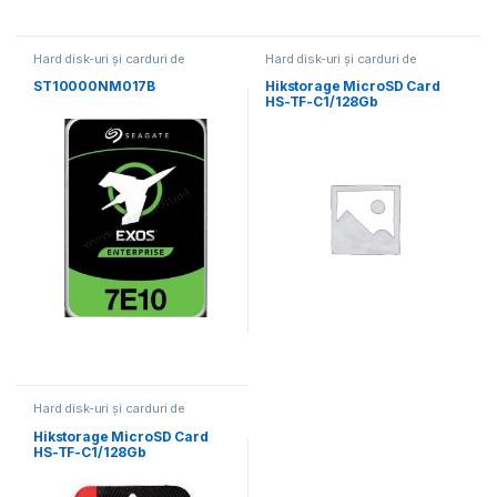
Hard disk-uri și carduri de
Hard disk-uri și carduri de
memorie
memorie
ST10000NM017B
Hikstorage MicroSD Card
HS-TF-C1/128Gb
Hard disk-uri și carduri de
memorie
Hikstorage MicroSD Card
HS-TF-C1/128Gb