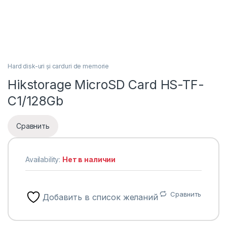
Hard disk-uri și carduri de memorie
Hikstorage MicroSD Card HS-TF-
C1/128Gb
Сравнить
Availability:
Нет в наличии
Сравнить
Добавить в список желаний