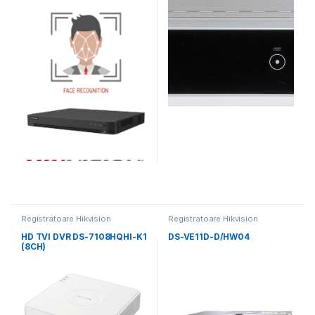
Registratoare Hikvision
Registratoare Hikvision
HD TVI DVR DS-7108HQHI-K1
DS-VE11D-D/HW04
(8CH)