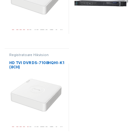
Registratoare Hikvision
HD TVI DVR DS-7108HQHI-K1
(8CH)