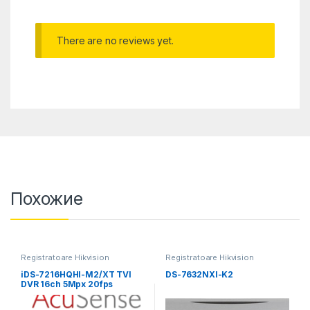
There are no reviews yet.
Похожие
Registratoare Hikvision
Registratoare Hikvision
iDS-7216HQHI-M2/XT TVI
DS-7632NXI-K2
DVR 16ch 5Mpx 20fps