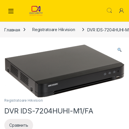
Skip to navigation
Skip to content
Главная
Registratoare Hikvision
DVR IDS-7204HUHI-M
Registratoare Hikvision
DVR IDS-7204HUHI-M1/FA
Сравнить