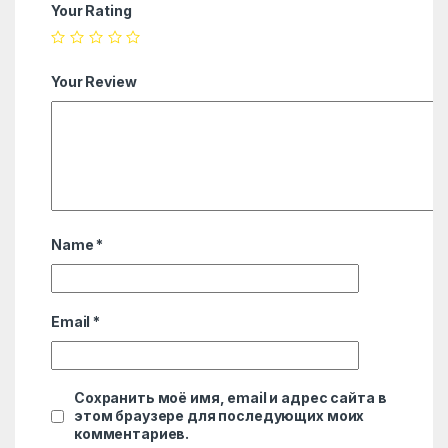
Your Rating
Your Review
Name
*
Email
*
Сохранить моё имя, email и адрес сайта в
этом браузере для последующих моих
комментариев.