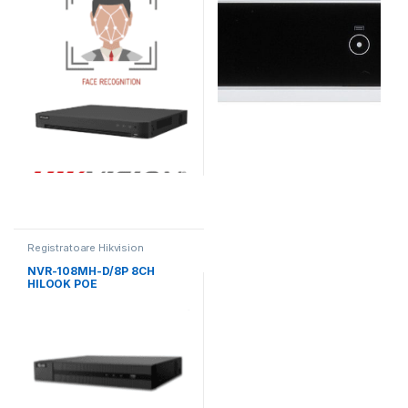
Registratoare Hikvision
NVR-108MH-D/8P 8CH
HILOOK POE