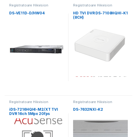
Registratoare Hikvision
Registratoare Hikvision
DS-VE11D-D/HW04
HD TVI DVR DS-7108HQHI-K1
(8CH)
Registratoare Hikvision
Registratoare Hikvision
iDS-7216HQHI-M2/XT TVI
DS-7632NXI-K2
DVR 16ch 5Mpx 20fps