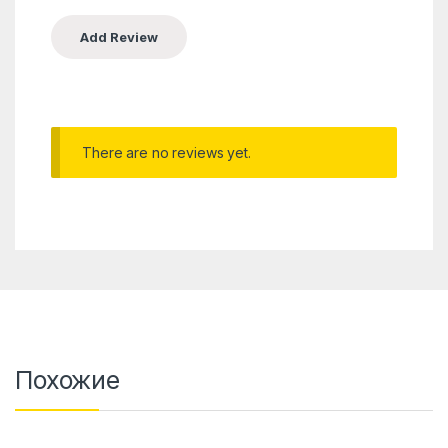
There are no reviews yet.
Похожие