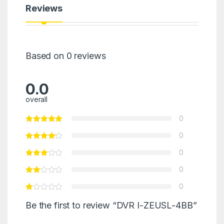
Reviews
Based on 0 reviews
0.0
overall
0
0
0
0
0
Be the first to review “DVR I-ZEUSL-4BB”