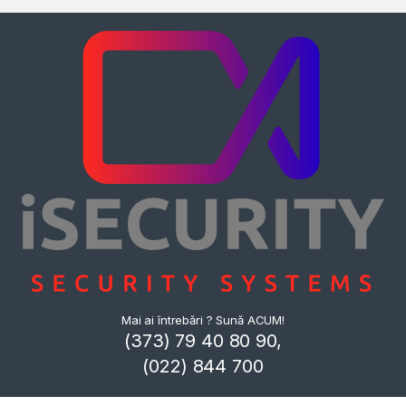
Mai ai întrebări ? Sună ACUM!
(373) 79 40 80 90,
(022) 844 700