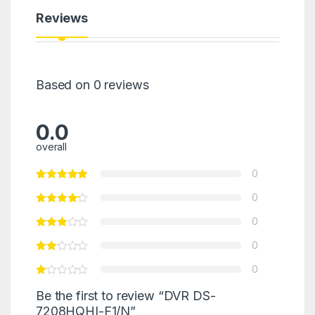
Reviews
Based on 0 reviews
0.0
overall
0
0
0
0
0
Be the first to review “DVR DS-
7208HQHI-F1/N”