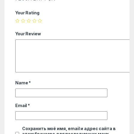
Your Rating
Your Review
Name
*
Email
*
Сохранить моё имя, email и адрес сайта в
этом браузере для последующих моих