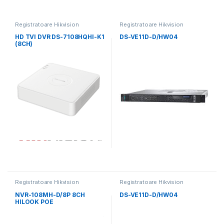
Registratoare Hikvision
Registratoare Hikvision
HD TVI DVR DS-7108HQHI-K1
DS-VE11D-D/HW04
(8CH)
Registratoare Hikvision
Registratoare Hikvision
NVR-108MH-D/8P 8CH
DS-VE11D-D/HW04
HILOOK POE