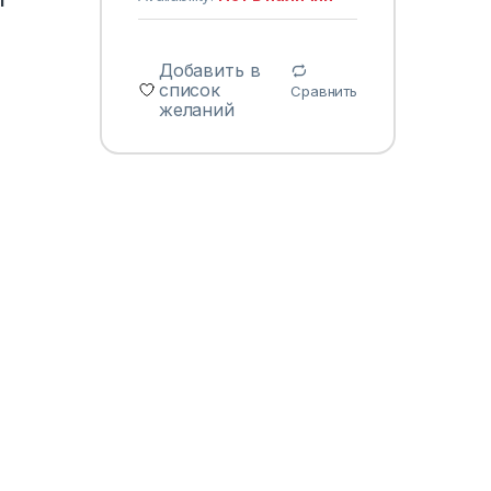
Добавить в
список
Сравнить
желаний