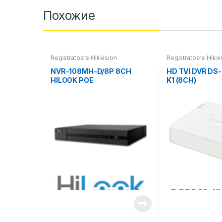
Похожие
Registratoare Hikvision
Registratoare Hikvi
NVR-108MH-D/8P 8CH
HD TVI DVR DS
HILOOK POE
K1 (8CH)