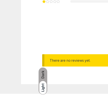
There are no reviews yet.
Dark
Light