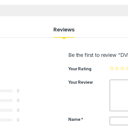
Reviews
Be the first to review 
Your Rating
Your Review
0
0
0
Name
*
0