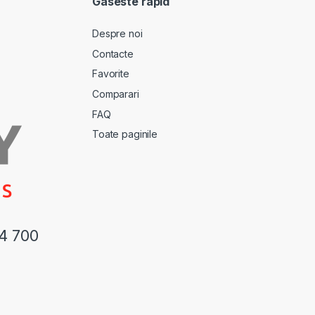
Gaseste rapid
Despre noi
Contacte
Favorite
Comparari
FAQ
Toate paginile
44 700