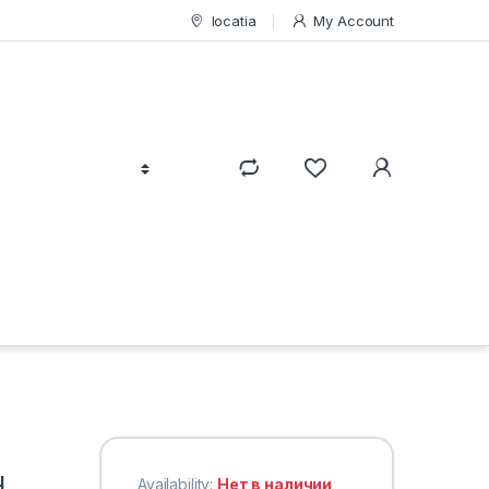
locatia
My Account
H
Availability:
Нет в наличии