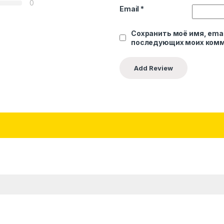
0
Email
*
Сохранить моё имя, emai
последующих моих комм