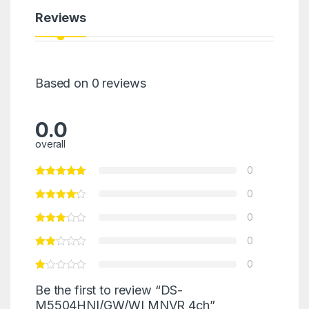
Reviews
Based on 0 reviews
0.0
overall
0
0
0
0
0
Be the first to review “DS-
M5504HNI/GW/WI MNVR 4ch”