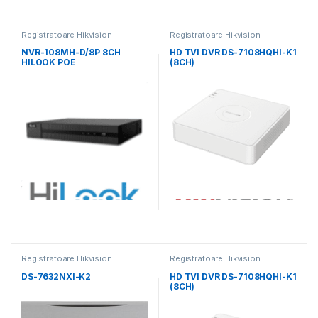
Registratoare Hikvision
Registratoare Hikvision
NVR-108MH-D/8P 8CH
HD TVI DVR DS-7108HQHI-K1
HILOOK POE
(8CH)
Registratoare Hikvision
Registratoare Hikvision
DS-7632NXI-K2
HD TVI DVR DS-7108HQHI-K1
(8CH)