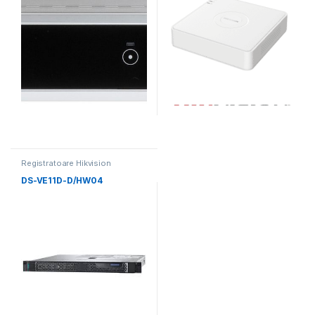
Registratoare Hikvision
DS-VE11D-D/HW04