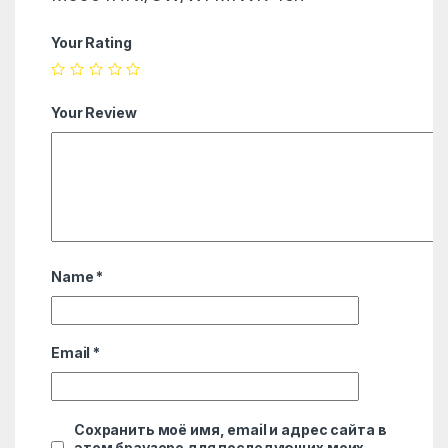
Your Rating
Your Review
Name
*
Email
*
Сохранить моё имя, email и адрес сайта в
этом браузере для последующих моих