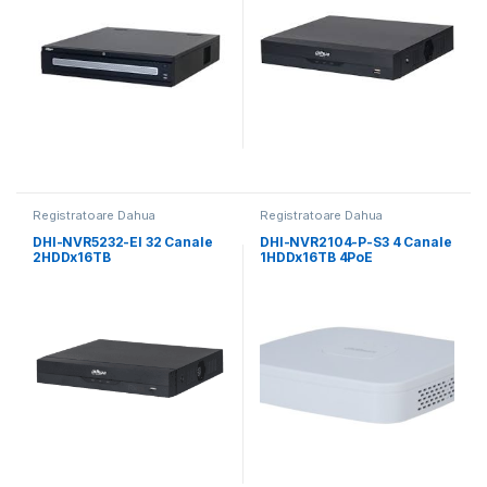
Registratoare Dahua
Registratoare Dahua
DHI-NVR5232-EI 32 Canale
DHI-NVR2104-P-S3 4 Canale
2HDDx16TB
1HDDx16TB 4PoE