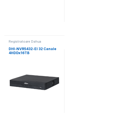
Registratoare Dahua
DHI-NVR5432-EI 32 Canale
4HDDx16TB