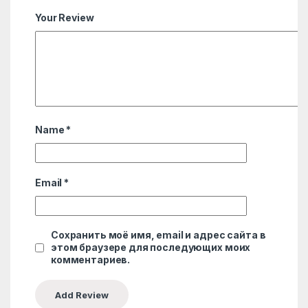
Your Review
Name
*
Email
*
Сохранить моё имя, email и адрес сайта в
этом браузере для последующих моих
комментариев.