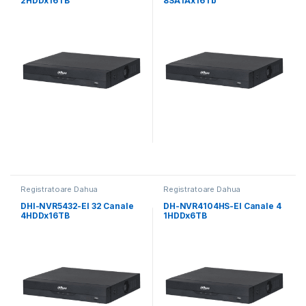
2HDDx16TB
8SATAx16Tb
Registratoare Dahua
Registratoare Dahua
DHI-NVR5432-EI 32 Canale
DH-NVR4104HS-EI Canale 4
4HDDx16TB
1HDDx6TB