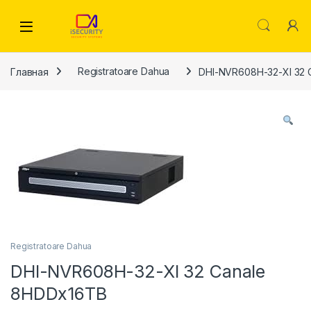
Skip to navigation
Skip to content
Главная
Registratoare Dahua
DHI-NVR608H-32-XI 32 
Registratoare Dahua
DHI-NVR608H-32-XI 32 Canale
8HDDx16TB