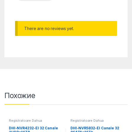
There are no reviews yet.
Похожие
Registratoare Dahua
Registratoare Dahua
DHI-NVR4232-EI 32 Canale
DHI-NVR5832-EI Canale 32