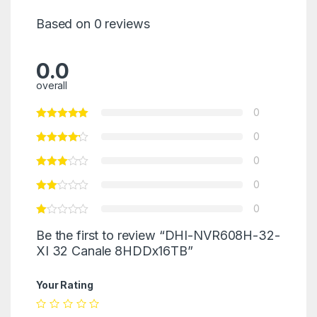
Based on 0 reviews
0.0
overall
0
0
0
0
0
Be the first to review “DHI-NVR608H-32-
XI 32 Canale 8HDDx16TB”
Your Rating