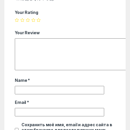
Your Rating
Your Review
Name
*
Email
*
Сохранить моё имя, email и адрес сайта в
этом браузере для последующих моих