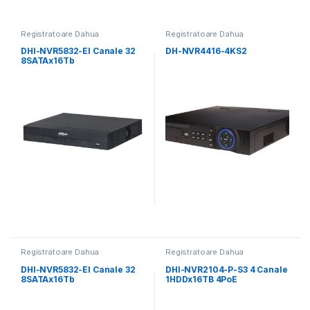
Registratoare Dahua
Registratoare Dahua
DHI-NVR5832-EI Canale 32
DH-NVR4416-4KS2
8SATAx16Tb
Registratoare Dahua
Registratoare Dahua
DHI-NVR5832-EI Canale 32
DHI-NVR2104-P-S3 4 Canale
8SATAx16Tb
1HDDx16TB 4PoE