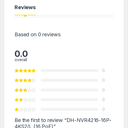
Reviews
Based on 0 reviews
0.0
overall
0
0
0
0
0
Be the first to review “DH-NVR4216-16P-
4KS2/L (16 PoE)”