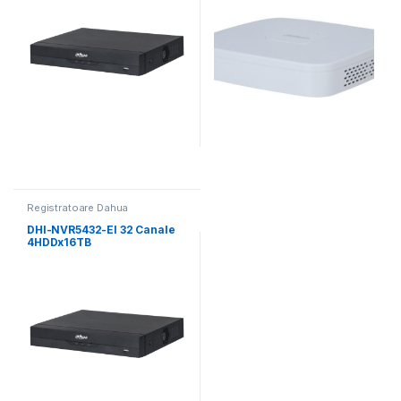
Registratoare Dahua
DHI-NVR5432-EI 32 Canale
4HDDx16TB