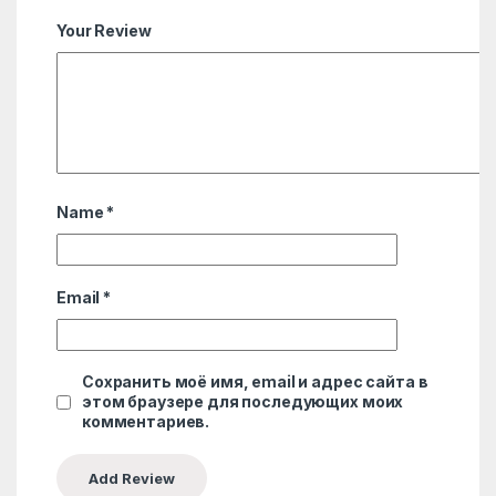
Your Review
Name
*
Email
*
Сохранить моё имя, email и адрес сайта в
этом браузере для последующих моих
комментариев.