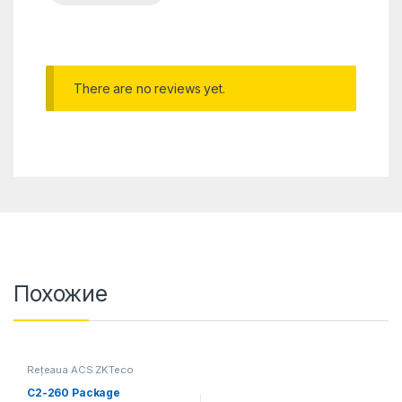
There are no reviews yet.
Похожие
Rețeaua ACS ZKTeco
C2-260 Package