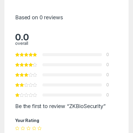
Based on 0 reviews
0.0
overall
0
0
0
0
0
Be the first to review “ZKBioSecurity”
Your Rating