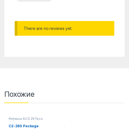
There are no reviews yet.
Похожие
Rețeaua ACS ZKTeco
C2-260 Package