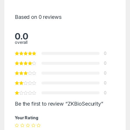
Based on 0 reviews
0.0
overall
0
0
0
0
0
Be the first to review “ZKBioSecurity”
Your Rating