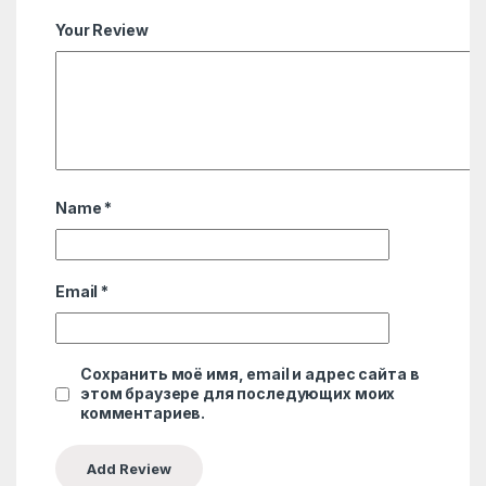
Your Review
Name
*
Email
*
Сохранить моё имя, email и адрес сайта в
этом браузере для последующих моих
комментариев.