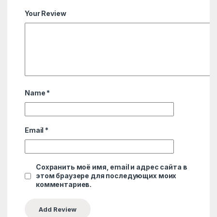
Your Review
Name
*
Email
*
Сохранить моё имя, email и адрес сайта в
этом браузере для последующих моих
комментариев.