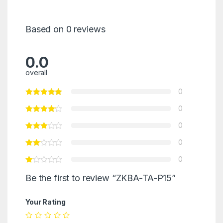
Based on 0 reviews
0.0
overall
0
0
0
0
0
Be the first to review “ZKBA-TA-P15”
Your Rating