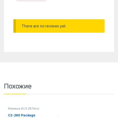
There are no reviews yet.
Похожие
Rețeaua ACS ZKTeco
C2-260 Package