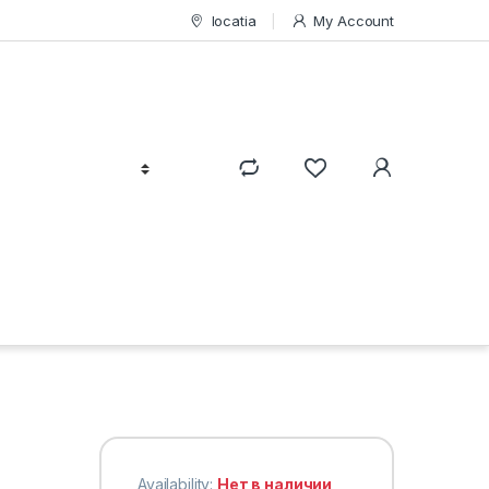
locatia
My Account
Availability:
Нет в наличии