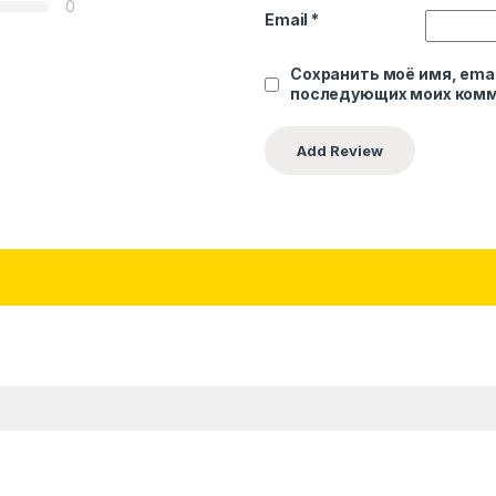
0
Email
*
Сохранить моё имя, emai
последующих моих комм