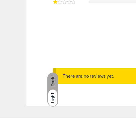
There are no reviews yet.
Dark
Light