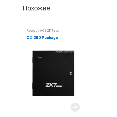
Похожие
Rețeaua ACS ZKTeco
C2-260 Package