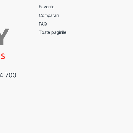
Favorite
Comparari
FAQ
Toate paginile
44 700