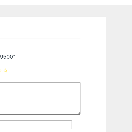
K 9500”