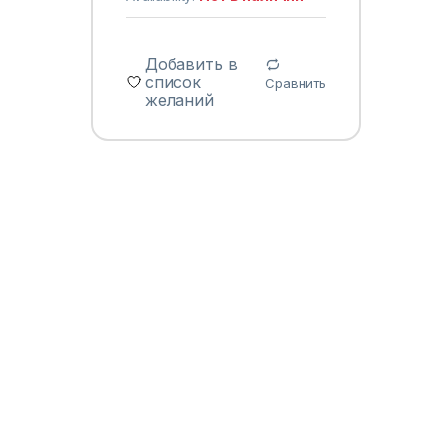
Добавить в
список
Сравнить
желаний