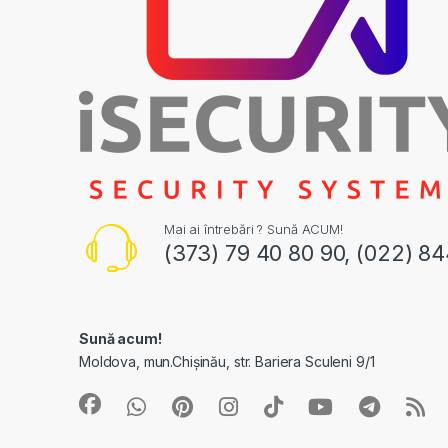
Mai ai întrebări ? Sună ACUM!
(373) 79 40 80 90, (022) 8
Sună acum!
Moldova, mun.Chișinău, str. Bariera Sculeni 9/1