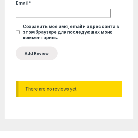
Email
*
Сохранить моё имя, email и адрес сайта в
этом браузере для последующих моих
комментариев.
There are no reviews yet.