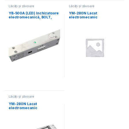
Lăcăți și zăvoare
Lăcăți și zăvoare
electromecanice
electromecanice
YB-500A (LED) Inchizatoare
YM-280N Lacat
electromecanică, BOLT,
electromecanic
îngus
Lăcăți și zăvoare
electromecanice
YM-280N Lacat
electromecanic