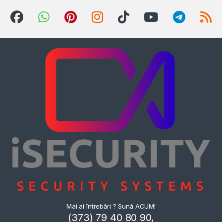
Mai ai întrebări ? Sună ACUM!
(373) 79 40 80 90,