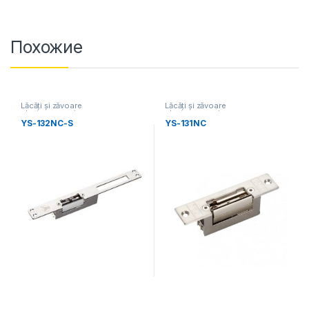
Похожие
Lăcăți și zăvoare
Lăcăți și zăvoare
electromecanice
electromecanice
YS-132NC-S
YS-131NC