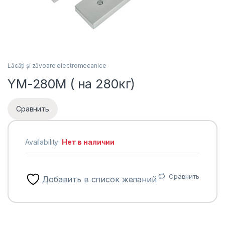
Lăcăți și zăvoare electromecanice
YM-280M ( на 280кг)
Сравнить
Availability:
Нет в наличии
Сравнить
Добавить в список желаний