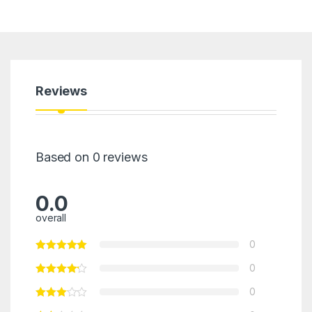
Reviews
Based on 0 reviews
0.0
overall
0
0
0