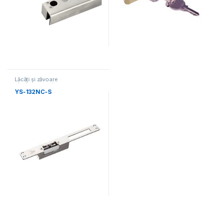
Lăcăți și zăvoare
electromecanice
YS-132NC-S