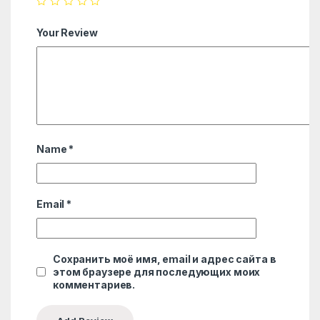
Your Review
Name
*
Email
*
Сохранить моё имя, email и адрес сайта в
этом браузере для последующих моих
комментариев.