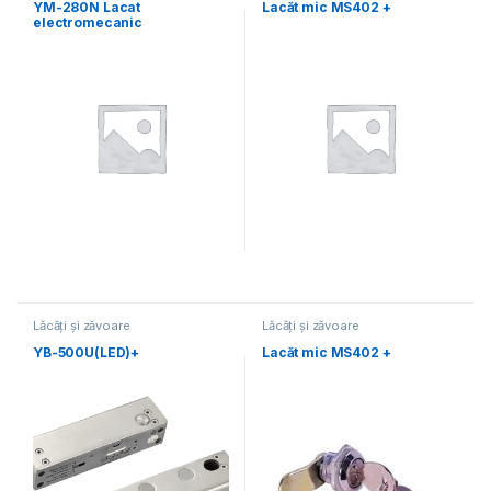
YM-280N Lacat
Lacăt mic MS402 +
electromecanic
Lăcăți și zăvoare
Lăcăți și zăvoare
electromecanice
electromecanice
YB-500U(LED)+
Lacăt mic MS402 +