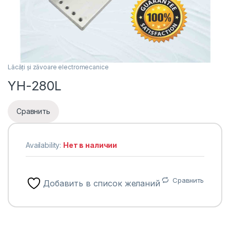
Lăcăți și zăvoare electromecanice
YH-280L
Сравнить
Availability:
Нет в наличии
Сравнить
Добавить в список желаний