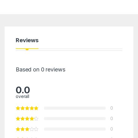
Reviews
Based on 0 reviews
0.0
overall
0
0
0