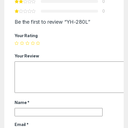
0
0
Be the first to review “YH-280L”
Your Rating
Your Review
Name
*
Email
*