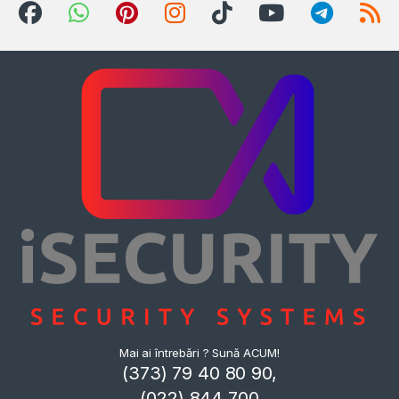
Mai ai întrebări ? Sună ACUM!
(373) 79 40 80 90,
(022) 844 700