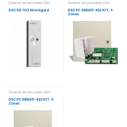
Sisteme de securitate DSC
Sisteme de securitate DSC
DSC SS-102 Shockgard
DSC PC 585H/P-432 KIT, 5
Zones
Sisteme de securitate DSC
DSC PC 585H/P-432 KIT, 5
Zones