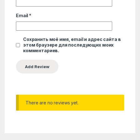
Email
*
Сохранить моё имя, email и адрес сайта в
этом браузере для последующих моих
комментариев.
There are no reviews yet.