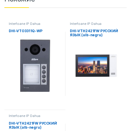
Interfoane IP Dahua
Interfoane IP Dahua
DHI-VTO3311Q-WP
DHI-VTH2421FW РУССКИЙ
ЯЗЫК (alb-negru)
Interfoane IP Dahua
DHI-VTH2421FW РУССКИЙ
ЯЗЫК (alb-negru)