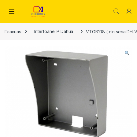
Skip to navigation
Skip to content
Главная
Interfoane IP Dahua
VTOB108 ( din seria DH