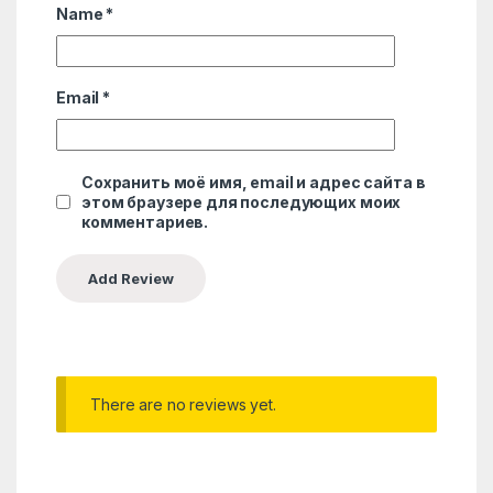
Name
*
Email
*
Сохранить моё имя, email и адрес сайта в
этом браузере для последующих моих
комментариев.
There are no reviews yet.