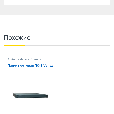
Похожие
Sisteme de avertizare la
incendiu
Панель сетевая ПС-8 Vellez