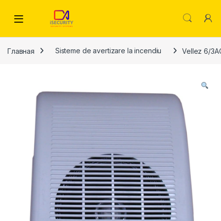
Skip to navigation
Skip to content
Главная
Sisteme de avertizare la incendiu
Vellez 6/3