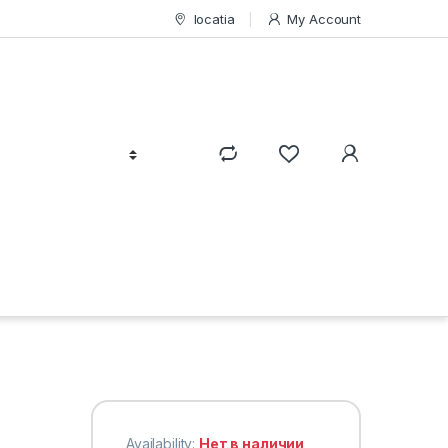
locatia
My Account
Availability:
Нет в наличии