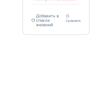
Добавить в
список
Сравнить
желаний