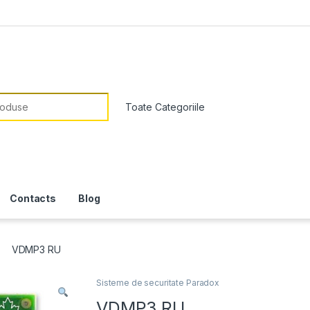
or:
Contacts
Blog
VDMP3 RU
Sisteme de securitate Paradox
VDMP3 RU