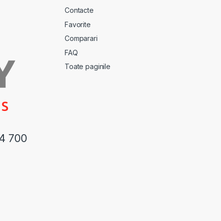
Contacte
Favorite
Comparari
FAQ
Toate paginile
44 700