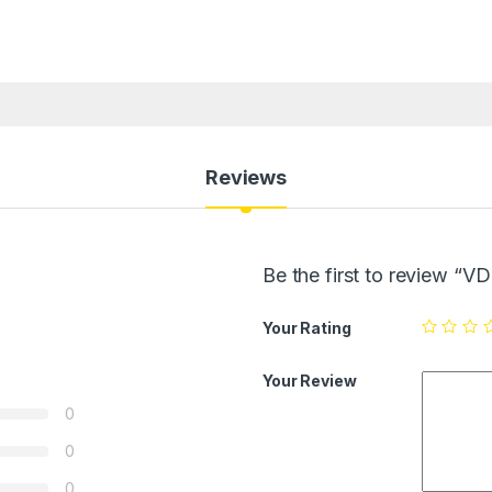
Reviews
Be the first to review “
Your Rating
Your Review
0
0
0