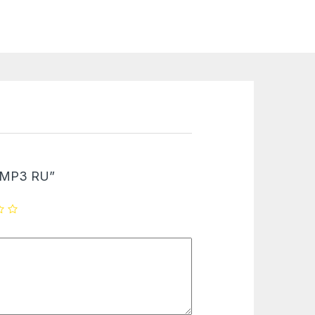
VDMP3 RU”