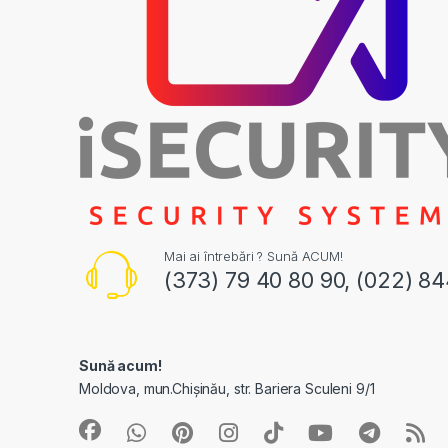
Mai ai întrebări ? Sună ACUM!
(373) 79 40 80 90, (022) 8
Sună acum!
Moldova, mun.Chișinău, str. Bariera Sculeni 9/1