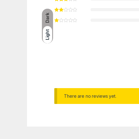
Dark
Light
There are no reviews yet.