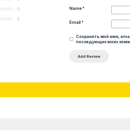
Name
*
0
0
Email
*
Сохранить моё имя, emai
последующих моих комм