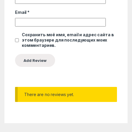
Email
*
Сохранить моё имя, email и адрес сайта в
этом браузере для последующих моих
комментариев.
There are no reviews yet.