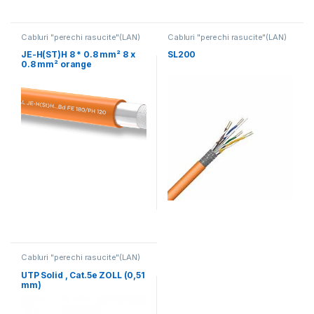
Cabluri "perechi rasucite"(LAN)
Cabluri "perechi rasucite"(LAN)
JE-H(ST)H 8 * 0.8 mm² 8 x
SL200
0.8 mm² orange
Cabluri "perechi rasucite"(LAN)
UTP Solid , Cat.5e ZOLL (0,51
mm)