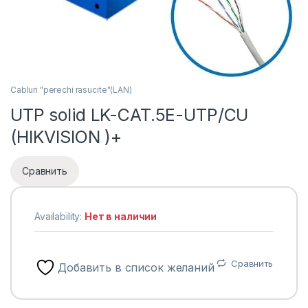
Cabluri "perechi rasucite"(LAN)
UTP solid LK-CAT.5E-UTP/CU
(HIKVISION )+
Сравнить
Availability:
Нет в наличии
Сравнить
Добавить в список желаний