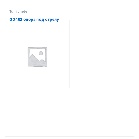
Turnichete
G0462 опора под стрелу