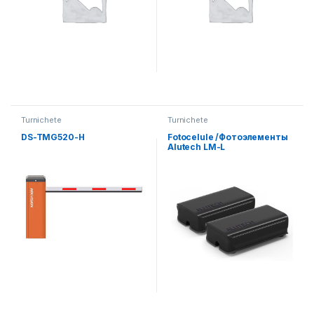
Turnichete
Turnichete
DS-TMG520-H
Fotocelule /Фотоэлементы
Alutech LM-L