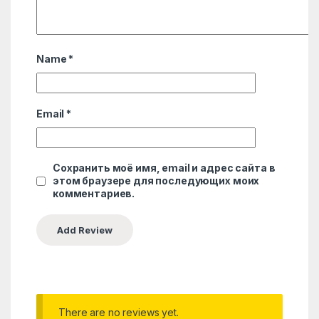
Name
*
Email
*
Сохранить моё имя, email и адрес сайта в
этом браузере для последующих моих
комментариев.
There are no reviews yet.