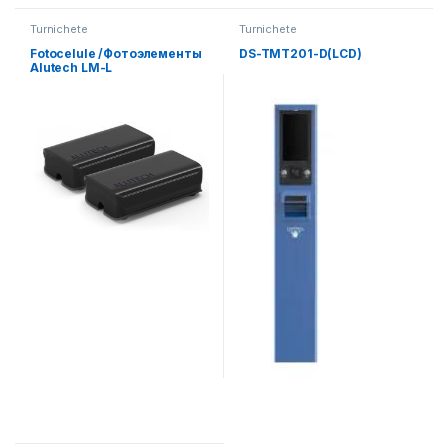
Turnichete
Turnichete
Fotocelule /Фотоэлементы
DS-TMT201-D(LCD)
Alutech LM-L