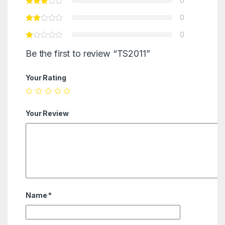
0
0
0
Be the first to review “TS2011”
Your Rating
Your Review
Name
*