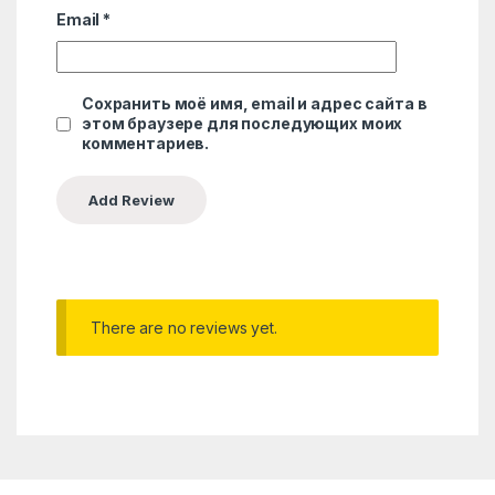
Email
*
Сохранить моё имя, email и адрес сайта в
этом браузере для последующих моих
комментариев.
There are no reviews yet.