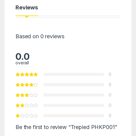
Reviews
Based on 0 reviews
0.0
overall
0
0
0
0
0
Be the first to review “Trepied PHKP001”