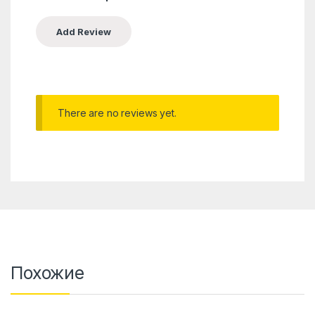
There are no reviews yet.
Похожие