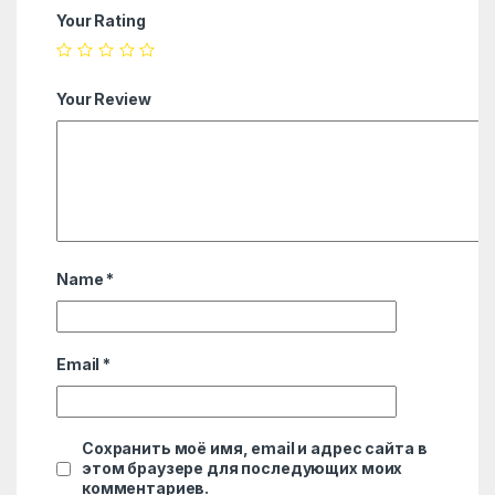
Your Rating
Your Review
Name
*
Email
*
Сохранить моё имя, email и адрес сайта в
этом браузере для последующих моих
комментариев.