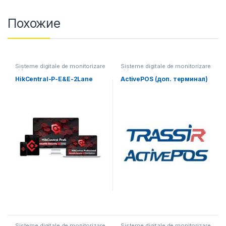
Похожие
Sisteme digitale de monitorizare
Sisteme digitale de monitorizare
video
video
HikCentral-P-E&E-2Lane
ActivePOS (доп. терминал)
Sisteme digitale de monitorizare
Sisteme digitale de monitorizare