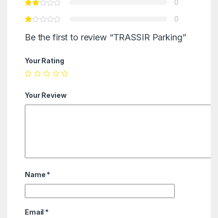
0
0
Be the first to review “TRASSIR Parking”
Your Rating
Your Review
Name
*
Email
*