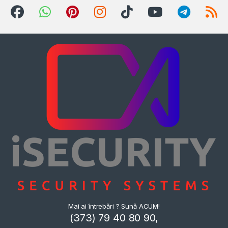
Mai ai întrebări ? Sună ACUM!
(373) 79 40 80 90,