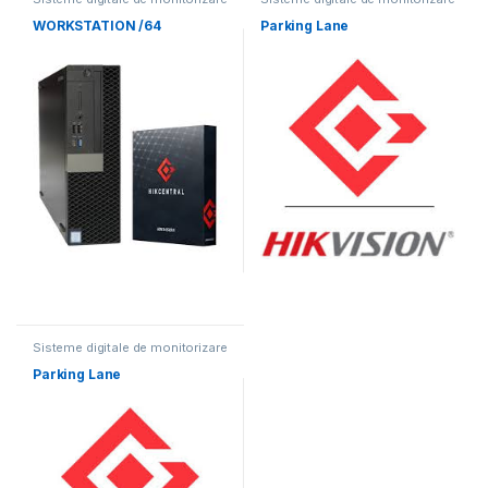
video
video
WORKSTATION /64
Parking Lane
Sisteme digitale de monitorizare
video
Parking Lane