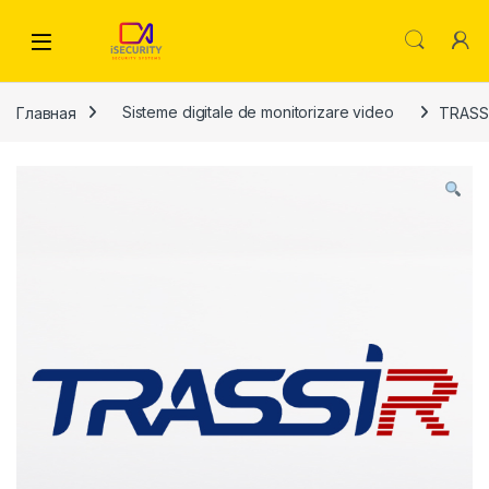
Skip to navigation
Skip to content
Главная
Sisteme digitale de monitorizare video
TRASSI