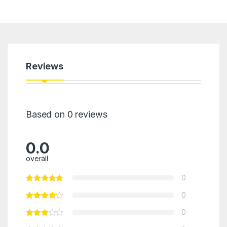
Reviews
Based on 0 reviews
0.0
overall
0
0
0