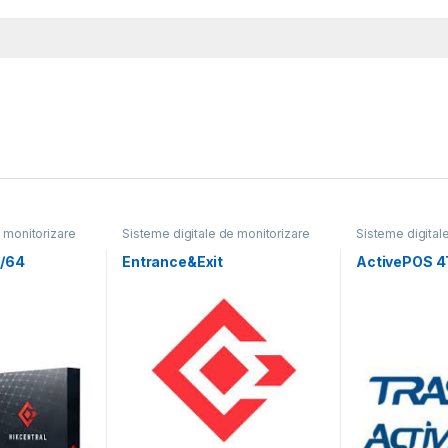
 monitorizare
Sisteme digitale de monitorizare
Sisteme digital
video
video
/64
Entrance&Exit
ActivePOS 4