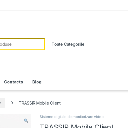
or:
Contacts
Blog
o
TRASSIR Mobile Client
Sisteme digitale de monitorizare video
TRASSIR Mobile Client