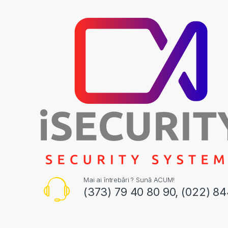
Mai ai întrebări ? Sună ACUM!
(373) 79 40 80 90, (022) 8