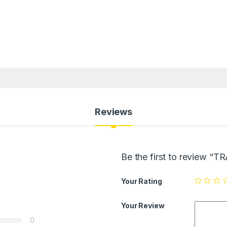
Reviews
Be the first to review “T
Your Rating
Your Review
0