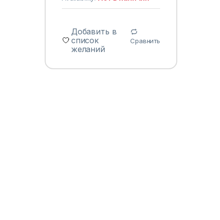
Добавить в
список
Сравнить
желаний