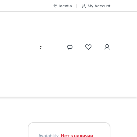
locatia
My Account
Availability:
Нет в наличии