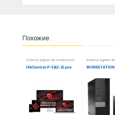
Похожие
Sisteme digitale de monitorizare
Sisteme digitale de
video
video
HikCentral-P-E&E-2Lane
WORKSTATION 