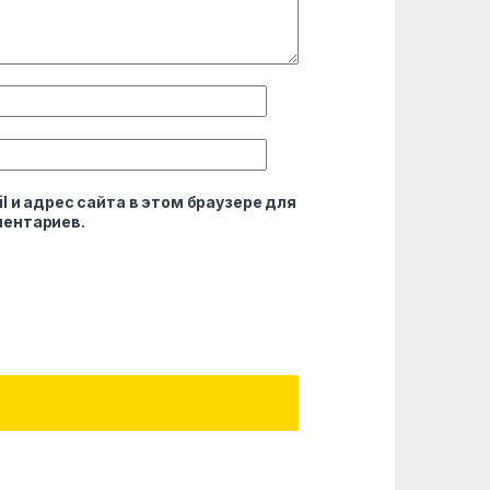
l и адрес сайта в этом браузере для
ентариев.