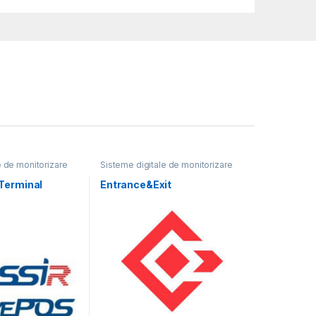
e de monitorizare
Sisteme digitale de monitorizare
video
Terminal
Entrance&Exit