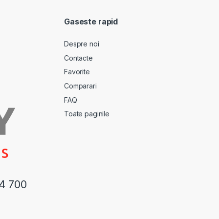
Gaseste rapid
Despre noi
Contacte
Favorite
Comparari
FAQ
Toate paginile
44 700