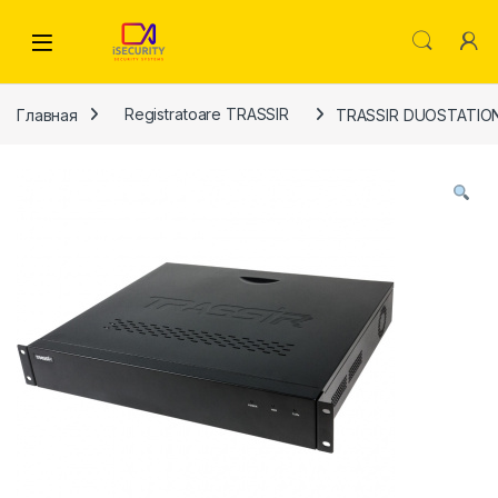
Skip to navigation
Skip to content
Главная
Registratoare TRASSIR
TRASSIR DUOSTATION