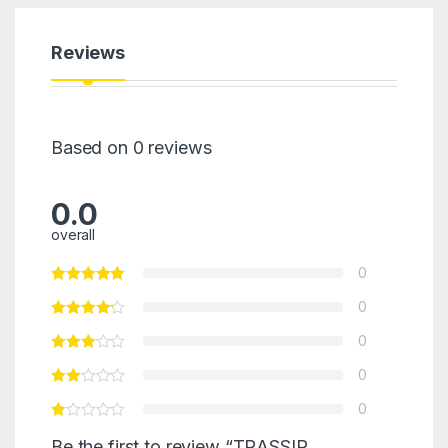
Reviews
Based on 0 reviews
0.0
overall
0
0
0
0
0
Be the first to review “TRASSIR