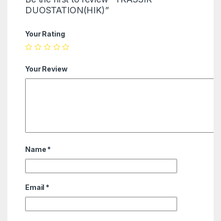
DUOSTATION(HIK)”
Your Rating
Your Review
Name
*
Email
*