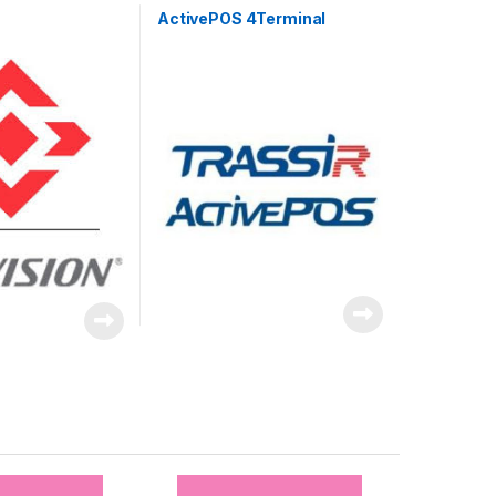
video
ActivePOS 4Terminal