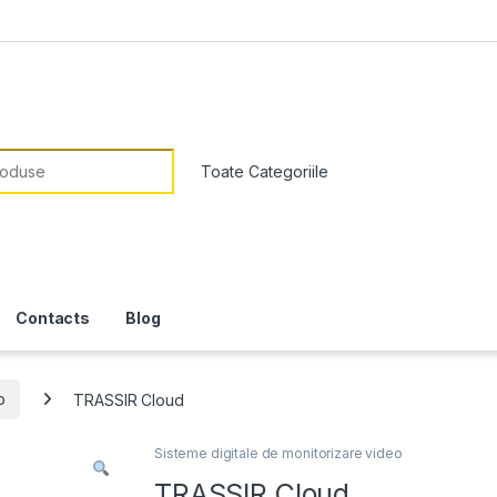
or:
Contacts
Blog
o
TRASSIR Cloud
Sisteme digitale de monitorizare video
TRASSIR Cloud