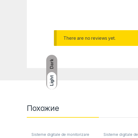
There are no reviews yet.
Dark
Light
Похожие
Sisteme digitale de monitorizare
Sisteme digitale de