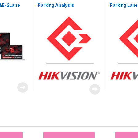
video
video
E&E-2Lane
Parking Analysis
Parking Lane