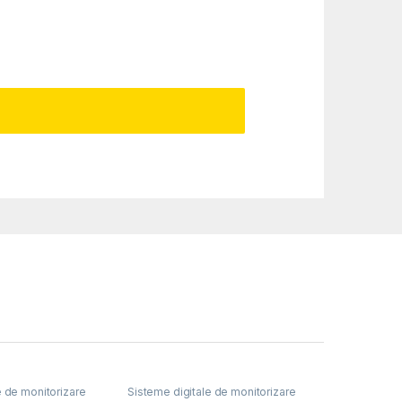
e de monitorizare
Sisteme digitale de monitorizare