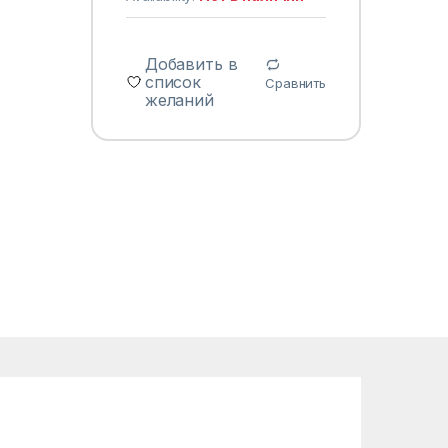
Добавить в
список
Сравнить
желаний