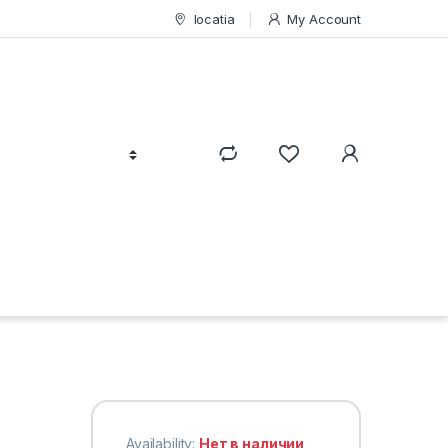
locatia
My Account
Availability:
Нет в наличии